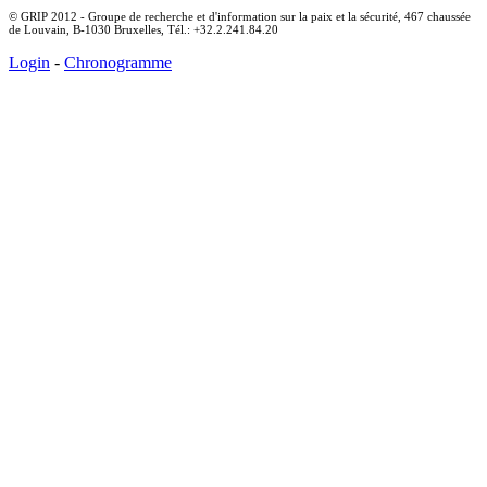
© GRIP 2012 - Groupe de recherche et d'information sur la paix et la sécurité, 467 chaussée
de Louvain, B-1030 Bruxelles, Tél.: +32.2.241.84.20
Login
-
Chronogramme