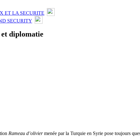
X ET LA SECURITE
ND SECURITY
 et diplomatie
ation
Rameau d’olivier
menée par la Turquie en Syrie pose toujours ques