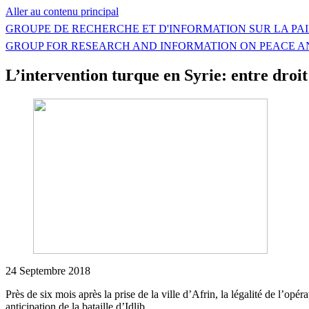
Aller au contenu principal
GROUPE DE RECHERCHE ET D'INFORMATION SUR LA PAI
GROUP FOR RESEARCH AND INFORMATION ON PEACE A
L’intervention turque en Syrie: entre droit
24 Septembre 2018
Près de six mois après la prise de la ville d’Afrin, la légalité de l’opér
anticipation de la bataille d’Idlib.