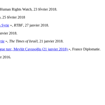
 Human Rights Watch, 23 février 2018.
o
, 25 février 2018
n Syrie
»,
RTBF
, 27 janvier 2018.
anvier 2018.
rie
»,
The Times of Israël
, 21 janvier 2018.
gue turc, Mevlüt Çavuşoğlu (21 janvier 2018)
», France Diplomatie.
er 2016.