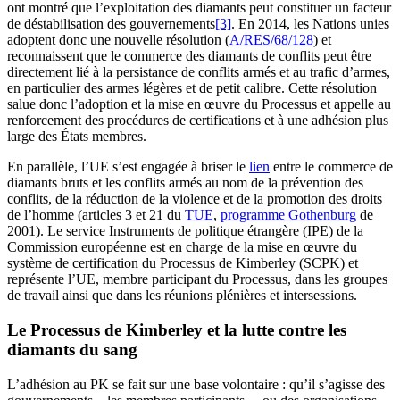
ont montré que l’exploitation des diamants peut constituer un facteur
de déstabilisation des gouvernements
[3]
. En 2014, les Nations unies
adoptent donc une nouvelle résolution (
A/RES/68/128
) et
reconnaissent que le commerce des diamants de conflits peut être
directement lié à la persistance de conflits armés et au trafic d’armes,
en particulier des armes légères et de petit calibre. Cette résolution
salue donc l’adoption et la mise en œuvre du Processus et appelle au
renforcement des procédures de certifications et à une adhésion plus
large des États membres.
En parallèle, l’UE s’est engagée à briser le
lien
entre le commerce de
diamants bruts et les conflits armés au nom de la prévention des
conflits, de la réduction de la violence et de la promotion des droits
de l’homme (articles 3 et 21 du
TUE
,
programme Gothenburg
de
2001). Le service Instruments de politique étrangère (IPE) de la
Commission européenne est en charge de la mise en œuvre du
système de certification du Processus de Kimberley (SCPK) et
représente l’UE, membre participant du Processus, dans les groupes
de travail ainsi que dans les réunions plénières et intersessions.
Le Processus de Kimberley et la lutte contre les
diamants du sang
L’adhésion au PK se fait sur une base volontaire : qu’il s’agisse des