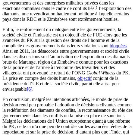
gouvernements et des entreprises militaires privées dans les
exactions commises dans le cadre de conflits liés à l’exploitation des
diamants, une revendication hautement politique à laquelle certains
pays dont la RDC et le Zimbabwe sont extrêmement hostiles.
Enfin, le renforcement du dialogue entre les gouvernements, la
société civile et l’industrie est un objectif clé de l’UE alors que les
avancées du PK sur la question des droits de l’homme et de la
complicité des gouvernements dans leurs violations sont
bloquées
.
Ainsi en 2011, les désaccords entre gouvernements et société civile
dans les discussions sur l’autorisation de l’exportation des diamants
bruts de Marange, région du Zimbabwe connue pour les exactions
de la police et de l’armée à l’encontre des travailleurs et des
villageois, ont provoqué le retrait de l’ONG
Global Witness
du PK.
La prise en compte des droits humains,
objectif
conjoint de la
présidence de l’UE et de la société civile, paraît elle aussi peu
envisageable
[6]
.
En conclusion, malgré les intentions affichées, le mode de prise de
décision rend peu probable l’adoption de décisions clivantes comme
la redéfinition des diamants de conflits, la reconnaissance du rôle des
gouvernements dans les conflits ou la mise en place de sanctions.
Malgré les déclarations de l’Union européenne quant à une réforme
du PK, celle-ci n’a que peu de contrôle sur les avancées réelles de la
négociation et sur la prise de décision, d’autant plus que l’Inde, qui