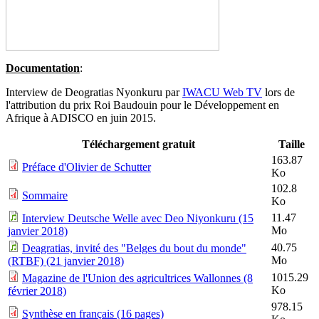
Documentation
:
Interview de Deogratias Nyonkuru par
IWACU Web TV
lors de
l'attribution du prix Roi Baudouin pour le Développement en
Afrique à ADISCO en juin 2015.
Téléchargement gratuit
Taille
163.87
Préface d'Olivier de Schutter
Ko
102.8
Sommaire
Ko
11.47
Interview Deutsche Welle avec Deo Niyonkuru (15
Mo
janvier 2018)
40.75
Deagratias, invité des "Belges du bout du monde"
Mo
(RTBF) (21 janvier 2018)
1015.29
Magazine de l'Union des agricultrices Wallonnes (8
Ko
février 2018)
978.15
Synthèse en français (16 pages)