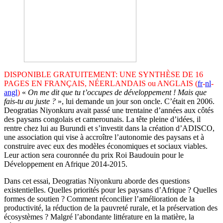
DISPONIBLE GRATUITEMENT: UNE SYNTHÈSE DE 16
PAGES EN FRANÇAIS, NÉERLANDAIS ou ANGLAIS (
fr
-
nl
-
angl
)
«
On me dit que tu t’occupes de développement ! Mais que
fais-tu au juste ?
», lui demande un jour son oncle. C’était en 2006.
Deogratias Niyonkuru avait passé une trentaine d’années aux côtés
des paysans congolais et camerounais. La tête pleine d’idées, il
rentre chez lui au Burundi et s’investit dans la création d’ADISCO,
une association qui vise à accroître l’autonomie des paysans et à
construire avec eux des modèles économiques et sociaux viables.
Leur action sera couronnée du prix Roi Baudouin pour le
Développement en Afrique 2014-2015.
Dans cet essai, Deogratias Niyonkuru aborde des questions
existentielles. Quelles priorités pour les paysans d’Afrique ? Quelles
formes de soutien ? Comment réconcilier l’amélioration de la
productivité, la réduction de la pauvreté rurale, et la préservation des
écosystèmes ? Malgré l’abondante littérature en la matière, la