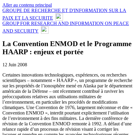
Aller au contenu principal
GROUPE DE RECHERCHE ET D'INFORMATION SUR LA
PAIX ET LA SECURITE
GROUP FOR RESEARCH AND INFORMATION ON PEACE
AND SECURITY
La Convention ENMOD et le Programme
HAARP : enjeux et portée
12 Juin 2008
Certaines innovations technologiques, expériences, ou recherches
scientifiques – notamment « HAARP », un programme de recherche
sur les propriétés de l’ionosphère mené en Alaska par le département
américain de la Défense – ont récemment contribué à raviver les
préoccupations relatives aux utilisations militaires de
l’environnement, en particulier les procédés de modifications
climatiques. Une Convention de 1976, largement méconnue et dite «
Convention ENMOD », interdit pourtant explicitement l’utilisation
de l’environnement à des fins militaires. La dernière conférence de
révision de la Convention ENMOD remonte à 1992. A défaut d’une
relance rapide d’un processus de révision visant à corriger les
lacunes et prendre en compte les avancées technologiques récentes,