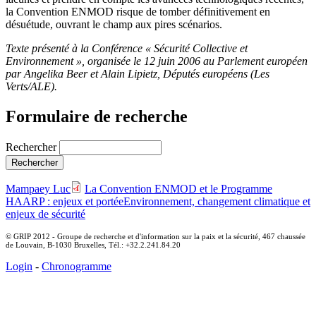
la Convention ENMOD risque de tomber définitivement en
désuétude, ouvrant le champ aux pires scénarios.
Texte présenté à la Conférence « Sécurité Collective et
Environnement », organisée le 12 juin 2006 au Parlement européen
par Angelika Beer et Alain Lipietz, Députés européens (Les
Verts/ALE).
Formulaire de recherche
Rechercher
Mampaey Luc
La Convention ENMOD et le Programme
HAARP : enjeux et portée
Environnement, changement climatique et
enjeux de sécurité
© GRIP 2012 - Groupe de recherche et d'information sur la paix et la sécurité, 467 chaussée
de Louvain, B-1030 Bruxelles, Tél.: +32.2.241.84.20
Login
-
Chronogramme