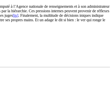
 imputé à l’Agence nationale de renseignements et à son administrateur
s par la hiérarchie. Ces pressions internes peuvent provenir de réflexes
des juges
[ix]
. Finalement, la multitude de décisions iniques indique
re ses propres mains. Et un adage le dit si bien : le ver qui ronge le