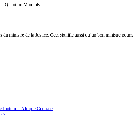
First Quantum Minerals.
s du ministre de la Justice. Ceci signifie aussi qu’un bon ministre pourr
’intérieur
Afrique Centrale
ues