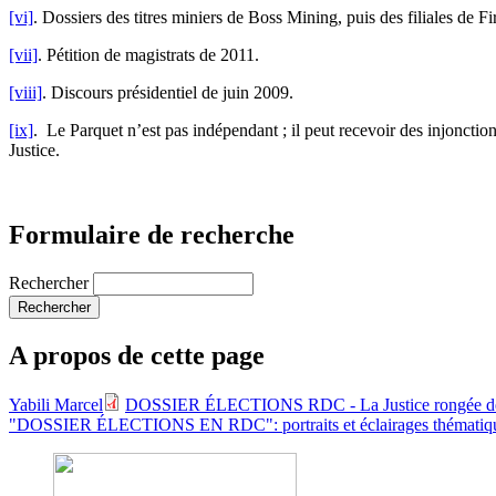
[vi]
. Dossiers des titres miniers de Boss Mining, puis des filiales de 
[vii]
. Pétition de magistrats de 2011.
[viii]
. Discours présidentiel de juin 2009.
[ix]
. Le Parquet n’est pas indépendant ; il peut recevoir des injonction
Justice.
Formulaire de recherche
Rechercher
A propos de cette page
Yabili Marcel
DOSSIER ÉLECTIONS RDC - La Justice rongée de l
"DOSSIER ÉLECTIONS EN RDC": portraits et éclairages thématiq