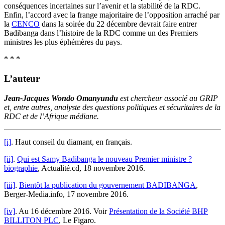
conséquences incertaines sur l’avenir et la stabilité de la RDC.
Enfin, l’accord avec la frange majoritaire de l’opposition arraché par
la
CENCO
dans la soirée du 22 décembre devrait faire entrer
Badibanga dans l’histoire de la RDC comme un des Premiers
ministres les plus éphémères du pays.
* * *
L’auteur
Jean-Jacques Wondo Omanyundu
est chercheur associé au GRIP
et, entre autres, analyste des questions politiques et sécuritaires de la
RDC et de l’Afrique médiane.
[i]
. Haut conseil du diamant, en français.
[ii]
.
Qui est Samy Badibanga le nouveau Premier ministre ?
biographie
, Actualité.cd, 18 novembre 2016.
[iii]
.
Bientôt la publication du gouvernement BADIBANGA
,
Berger-Media.info, 17 novembre 2016.
[iv]
. Au 16 décembre 2016. Voir
Présentation de la Société BHP
BILLITON PLC
, Le Figaro.