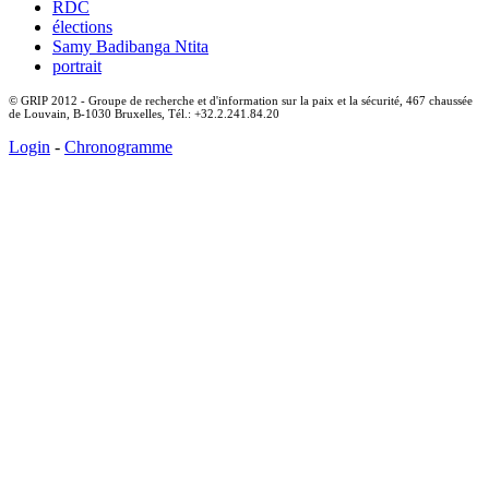
RDC
élections
Samy Badibanga Ntita
portrait
© GRIP 2012 - Groupe de recherche et d'information sur la paix et la sécurité, 467 chaussée
de Louvain, B-1030 Bruxelles, Tél.: +32.2.241.84.20
Login
-
Chronogramme