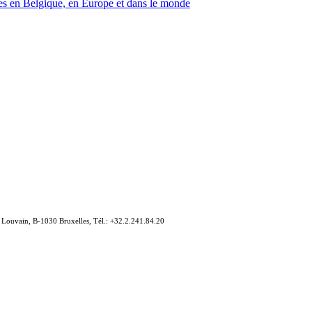
armes en Belgique, en Europe et dans le monde
e Louvain, B-1030 Bruxelles, Tél.: +32.2.241.84.20