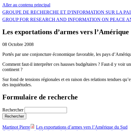
Aller au contenu principal
GROUPE DE RECHERCHE ET D'INFORMATION SUR LA PAI
GROUP FOR RESEARCH AND INFORMATION ON PEACE A
Les exportations d’armes vers l’Amérique
08 Octobre 2008
Portés par une conjoncture économique favorable, les pays d’Amérique 
Comment faut-il interpréter ces hausses budgétaires ? Faut-il y voir 
continent ?
Sur fond de tensions régionales et en raison des relations tendues qu’
des inquiétudes.
Formulaire de recherche
Rechercher
Martinot Pierre
Les exportations d’armes vers l’Amérique du Sud