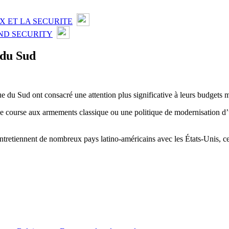
X ET LA SECURITE
ND SECURITY
 du Sud
du Sud ont consacré une attention plus significative à leurs budgets mi
une course aux armements classique ou une politique de modernisation d’
entretiennent de nombreux pays latino-américains avec les États-Unis, ce 