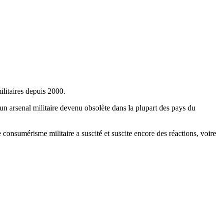
litaires depuis 2000.
un arsenal militaire devenu obsolète dans la plupart des pays du
consumérisme militaire a suscité et suscite encore des réactions, voire