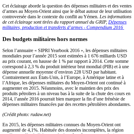
Cet éclairage aborde la question des dépenses militaires et des ventes
d’armes au Moyen-Orient ainsi que le débat autour de leur utilisation
controversée dans le contexte du conflit au Yémen.
Les informations
de cet éclairage sont tirées du rapport annuel du GRIP,
Dépenses
militaires, production et transferts d’armes - Compendium 2016
Des budgets militaires hors normes
Selon l’annuaire « SIPRI Yearbook 2016 », les dépenses militaires
mondiales pour l’année 2015 sont estimées à 1 676 milliards USD
au prix courant, en hausse de 1 % par rapport à 2014. Cette somme
correspond à 2,3 % du produit intérieur brut mondial (PIB) et à une
dépense annuelle moyenne d’environ 228 USD par habitant.
Contrairement aux États-Unis, à l’Europe, à Amérique latine et à
l’Afrique, les dépenses militaires du Moyen-Orient ont continué à
augmenter en 2015. Néanmoins, avec le maintien des prix des
produits pétroliers à un niveau bas à la suite de la chute des cours en
2014, l’année 2016 pourrait bien marquer la fin d’une frénésie de
dépenses militaires financées par des recettes pétrolières abondantes.
​(Crédit photo: rudaw.net)
En 2015, les dépenses militaires connues du Moyen-Orient ont
augmenté de 4,1%. Habituée des données incomplètes, la région