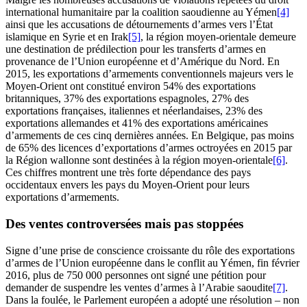
international humanitaire par la coalition saoudienne au Yémen
[4]
ainsi que les accusations de détournements d’armes vers l’État
islamique en Syrie et en Irak
[5]
, la région moyen-orientale demeure
une destination de prédilection pour les transferts d’armes en
provenance de l’Union européenne et d’Amérique du Nord. En
2015, les exportations d’armements conventionnels majeurs vers le
Moyen-Orient ont constitué environ 54% des exportations
britanniques, 37% des exportations espagnoles, 27% des
exportations françaises, italiennes et néerlandaises, 23% des
exportations allemandes et 41% des exportations américaines
d’armements de ces cinq dernières années. En Belgique, pas moins
de 65% des licences d’exportations d’armes octroyées en 2015 par
la Région wallonne sont destinées à la région moyen-orientale
[6]
.
Ces chiffres montrent une très forte dépendance des pays
occidentaux envers les pays du Moyen-Orient pour leurs
exportations d’armements.
Des ventes controversées mais pas stoppées
Signe d’une prise de conscience croissante du rôle des exportations
d’armes de l’Union européenne dans le conflit au Yémen, fin février
2016, plus de 750 000 personnes ont signé une pétition pour
demander de suspendre les ventes d’armes à l’Arabie saoudite
[7]
.
Dans la foulée, le Parlement européen a adopté une résolution – non