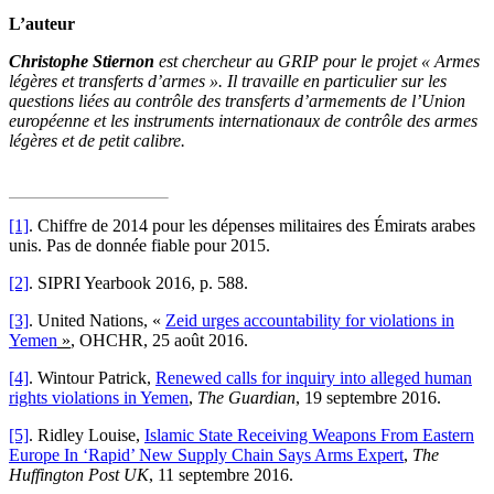
L’auteur
Christophe Stiernon
est chercheur au GRIP pour le projet « Armes
légères et transferts d’armes ». Il travaille en particulier sur les
questions liées au contrôle des transferts d’armements de l’Union
européenne et les instruments internationaux de contrôle des armes
légères et de petit calibre.
[1]
. Chiffre de 2014 pour les dépenses militaires des Émirats arabes
unis. Pas de donnée fiable pour 2015.
[2]
. SIPRI Yearbook 2016, p. 588.
[3]
. United Nations, «
Zeid urges accountability for violations in
Yemen
»
, OHCHR, 25 août 2016.
[4]
. Wintour Patrick,
Renewed calls for inquiry into alleged human
rights violations in Yemen
,
The Guardian
, 19 septembre 2016.
[5]
. Ridley Louise,
Islamic State Receiving Weapons From Eastern
Europe In ‘Rapid’ New Supply Chain Says Arms Expert
,
The
Huffington Post UK
, 11 septembre 2016.