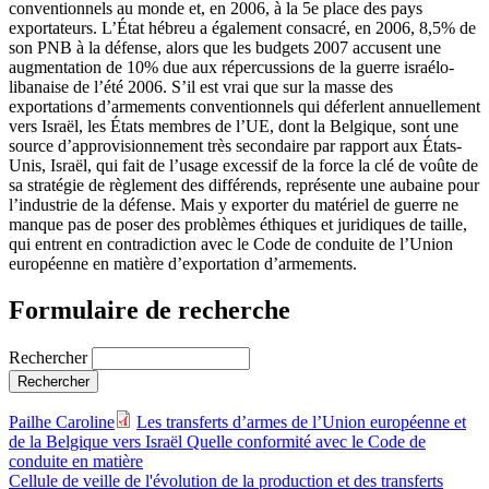
conventionnels au monde et, en 2006, à la 5e place des pays
exportateurs. L’État hébreu a également consacré, en 2006, 8,5% de
son PNB à la défense, alors que les budgets 2007 accusent une
augmentation de 10% due aux répercussions de la guerre israélo-
libanaise de l’été 2006. S’il est vrai que sur la masse des
exportations d’armements conventionnels qui déferlent annuellement
vers Israël, les États membres de l’UE, dont la Belgique, sont une
source d’approvisionnement très secondaire par rapport aux États-
Unis, Israël, qui fait de l’usage excessif de la force la clé de voûte de
sa stratégie de règlement des différends, représente une aubaine pour
l’industrie de la défense. Mais y exporter du matériel de guerre ne
manque pas de poser des problèmes éthiques et juridiques de taille,
qui entrent en contradiction avec le Code de conduite de l’Union
européenne en matière d’exportation d’armements.
Formulaire de recherche
Rechercher
Pailhe Caroline
Les transferts d’armes de l’Union européenne et
de la Belgique vers Israël Quelle conformité avec le Code de
conduite en matière
Cellule de veille de l'évolution de la production et des transferts