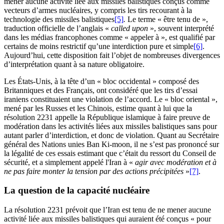
mener aucune activité liée aux missiles balistiques conçus comme
vecteurs d’armes nucléaires, y compris les tirs recourant à la
technologie des missiles balistiques
[5]
.
Le terme « être tenu de »,
traduction officielle de l’anglais «
called upon
», souvent interprété
dans les médias francophones comme « appeler à », est qualifié par
certains de moins restrictif qu’une interdiction pure et simple
[6]
.
Aujourd’hui, cette disposition fait l’objet de nombreuses divergences
d’interprétation quant à sa nature obligatoire.
Les États-Unis, à la tête d’un « bloc occidental » composé des
Britanniques et des Français, ont considéré que les tirs d’essai
iraniens constituaient une violation de l’accord. Le « bloc oriental »,
mené par les Russes et les Chinois, estime quant à lui que la
résolution 2231 appelle la République islamique à faire preuve de
modération dans les activités liées aux missiles balistiques sans pour
autant parler d’interdiction, et donc de violation. Quant au Secrétaire
général des Nations unies Ban Ki-moon, il ne s’est pas prononcé sur
la légalité de ces essais estimant que c’était du ressort du Conseil de
sécurité, et a simplement appelé l'Iran à «
agir avec modération et à
ne pas faire monter la tension par des actions précipitées
»
[7]
.
La question de la capacité nucléaire
La résolution 2231 prévoit que l’Iran est tenu de ne mener aucune
activité liée aux missiles balistiques qui auraient été conçus « pour