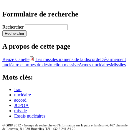
Formulaire de recherche
Rechercher
A propos de cette page
Beuze Canelle
Les missiles iraniens de la discorde
Désarmement
nucléaire et armes de destruction massive
Armes nucléaires
Missiles
Mots clés:
Iran
nucléaire
accord
JCPOA
missile
Essais nucléaires
© GRIP 2012 - Groupe de recherche et d'information sur la paix et la sécurité, 467 chaussée
de Louvain, B-1030 Bruxelles, Tél.: +32.2.241.84.20