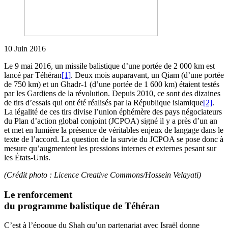
10 Juin 2016
Le 9 mai 2016, un missile balistique d’une portée de 2 000 km est
lancé par Téhéran
[1]
. Deux mois auparavant, un Qiam (d’une portée
de 750 km) et un Ghadr-1 (d’une portée de 1 600 km) étaient testés
par les Gardiens de la révolution. Depuis 2010, ce sont des dizaines
de tirs d’essais qui ont été réalisés par la République islamique
[2]
.
La légalité de ces tirs divise l’union éphémère des pays négociateurs
du Plan d’action global conjoint (JCPOA) signé il y a près d’un an
et met en lumière la présence de véritables enjeux de langage dans le
texte de l’accord. La question de la survie du JCPOA se pose donc à
mesure qu’augmentent les pressions internes et externes pesant sur
les États-Unis.
(Crédit photo : Licence Creative Commons/Hossein Velayati)
Le renforcement
du programme balistique de Téhéran
C’est à l’époque du Shah qu’un partenariat avec Israël donne