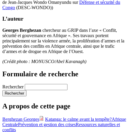
de Jean-Jacques Wondo Omanyundu sur
Défense et sécurité du
Congo
(DESC-WONDO))
L’auteur
Georges Berghezan
chercheur au GRIP dans l’axe « Conflit,
sécurité et gouvernance en Afrique ». Ses travaux portent
principalement sur la violence armée, la prolifération d’armes et la
prévention des conflits en Afrique centrale, ainsi que le trafic
d’armes et de drogue en Afrique de l’Ouest.
(Crédit photo : MONUSCO/Abel Kavanagh)
Formulaire de recherche
Rechercher
A propos de cette page
Berghezan Georges
Katanga: le calme avant la tempête?
Afrique
Centrale
Prévention et gestion des crises
Ressources naturelles et
conflits