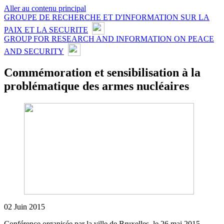
Aller au contenu principal
GROUPE DE RECHERCHE ET D'INFORMATION SUR LA
PAIX ET LA SECURITE
GROUP FOR RESEARCH AND INFORMATION ON PEACE
AND SECURITY
Commémoration et sensibilisation à la
problématique des armes nucléaires
02 Juin 2015
Conférence organisée par la ville de Bruxelles, le 26 mai 2015.