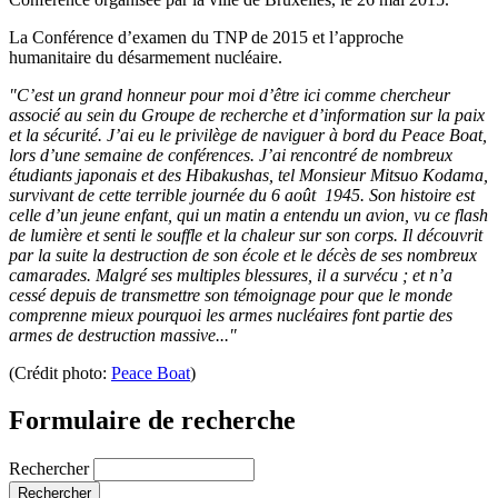
La Conférence d’examen du TNP de 2015 et l’approche
humanitaire du désarmement nucléaire.
"C’est un grand honneur pour moi d’être ici comme chercheur
associé au sein du Groupe de recherche et d’information sur la paix
et la sécurité. J’ai eu le privilège de naviguer à bord du Peace Boat,
lors d’une semaine de conférences. J’ai rencontré de nombreux
étudiants japonais et des Hibakushas, tel Monsieur Mitsuo Kodama,
survivant de cette terrible journée du 6 août 1945. Son histoire est
celle d’un jeune enfant, qui un matin a entendu un avion, vu ce flash
de lumière et senti le souffle et la chaleur sur son corps. Il découvrit
par la suite la destruction de son école et le décès de ses nombreux
camarades. Malgré ses multiples blessures, il a survécu ; et n’a
cessé depuis de transmettre son témoignage pour que le monde
comprenne mieux pourquoi les armes nucléaires font partie des
armes de destruction massive..."
(Crédit photo:
Peace Boat
)
Formulaire de recherche
Rechercher