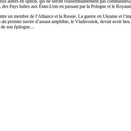
eux autres en option, qui ne seront vraisemblablement pas commandés).
 des Pays baltes aux États-Unis en passant par la Pologne et le Royau
entre un membre de l’Alliance et la Russie. La guerre en Ukraine et l’im
du premier navire d’assaut amphibie, le Vladivostok, devait avoir lieu. 
 de son épilogue...