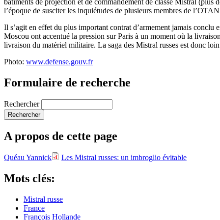
bâtiments de projection et de commandement de classe Mistral (plus d
l’époque de susciter les inquiétudes de plusieurs membres de l’OTAN,
Il s’agit en effet du plus important contrat d’armement jamais conclu 
Moscou ont accentué la pression sur Paris à un moment où la livraison 
livraison du matériel militaire. La saga des Mistral russes est donc loin
Photo:
www.defense.gouv.fr
Formulaire de recherche
Rechercher
A propos de cette page
Quéau Yannick
Les Mistral russes: un imbroglio évitable
Mots clés:
Mistral russe
France
François Hollande