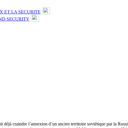
X ET LA SECURITE
ND SECURITY
sait déjà craindre l’annexion d’un ancien territoire soviétique par la Rus