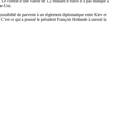
 Le contrat d’une valeur de 1,2 milliard d’euros n’a pas manqué à
me-Uni.
possibilité de parvenir à un règlement diplomatique entre Kiev et
C’est ce qui a poussé le président François Hollande à sursoir la