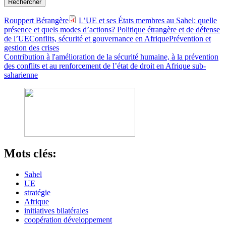
Rouppert Bérangère
L’UE et ses États membres au Sahel: quelle
présence et quels modes d’actions?
Politique étrangère et de défense
de l’UE
Conflits, sécurité et gouvernance en Afrique
Prévention et
gestion des crises
Contribution à l'amélioration de la sécurité humaine, à la prévention
des conflits et au renforcement de l’état de droit en Afrique sub-
saharienne
Mots clés:
Sahel
UE
stratégie
Afrique
initiatives bilatérales
coopération développement