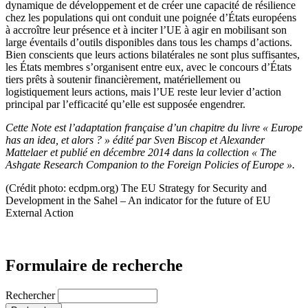
dynamique de développement et de créer une capacité de résilience
chez les populations qui ont conduit une poignée d’États européens
à accroître leur présence et à inciter l’UE à agir en mobilisant son
large éventails d’outils disponibles dans tous les champs d’actions.
Bien conscients que leurs actions bilatérales ne sont plus suffisantes,
les États membres s’organisent entre eux, avec le concours d’États
tiers prêts à soutenir financièrement, matériellement ou
logistiquement leurs actions, mais l’UE reste leur levier d’action
principal par l’efficacité qu’elle est supposée engendrer.
Cette Note est l’adaptation française d’un chapitre du livre « Europe
has an idea, et alors ? » édité par Sven Biscop et Alexander
Mattelaer et publié en décembre 2014 dans la collection « The
Ashgate Research Companion to the Foreign Policies of Europe ».
(Crédit photo: ecdpm.org) The EU Strategy for Security and
Development in the Sahel – An indicator for the future of EU
External Action
Formulaire de recherche
Rechercher