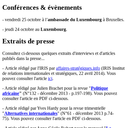
Conférences & évènements
- vendredi 25 octobre à l’
ambassade du Luxembourg
à Bruxelles.
- jeudi 24 octobre au
Luxembourg
.
Extraits de presse
Consultez ci-dessous quelques extraits d'interviews et d'articles
publiés dans la presse...
- Article rédigé par l'IRIS par
affaires-stratégiques.info
(IRIS Institut
de relations internationales et stratégiques, 22 avril 2014). Vous
pouvez consulter l'article
ici
.
- Article rédigé par Julien Brachet pour la revue "
Politique
africaine
"
(N°132 - décembre 2013 - p.197-198). Vous pouvez
consulter l'article en PDF ci-dessous.
- Article rédigé par Yves Hardy pour la revue trimestrielle
"
Alternatives internationales
" (N°61 - décembre 2013 p.74-
75). Vous pouvez consulter l'article en PDF ci-dessous.