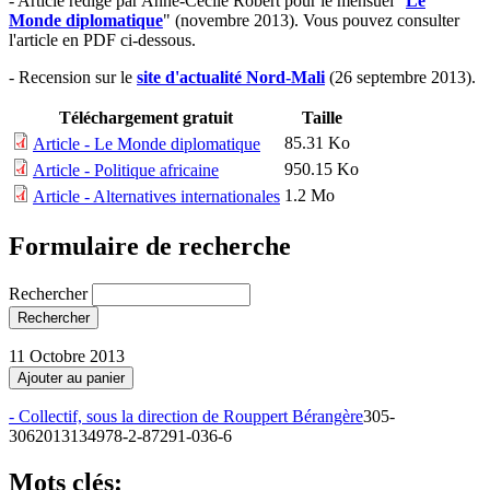
- Article rédigé par Anne-Cécile Robert pour le mensuel "
Le
Monde diplomatique
" (novembre 2013). Vous pouvez consulter
l'article en PDF ci-dessous.
- Recension sur le
site d'actualité Nord-Mali
(26 septembre 2013).
Téléchargement gratuit
Taille
85.31 Ko
Article - Le Monde diplomatique
950.15 Ko
Article - Politique africaine
1.2 Mo
Article - Alternatives internationales
Formulaire de recherche
Rechercher
11 Octobre 2013
- Collectif, sous la direction de
Rouppert Bérangère
305-
3062013134978-2-87291-036-6
Mots clés: