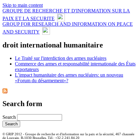
Skip to main content
GROUPE DE RECHERCHE ET D'INFORMATION SUR LA
PAIX ET LA SECURITE
GROUP FOR RESEARCH AND INFORMATION ON PEACE
AND SECURITY
droit international humanitaire
Le Traité sur l'interdiction des armes nucléaires
Commerce des armes et responsabilité internationale des États
exportateurs
L’impact humanitaire des armes nucléaires: un nouveau
«Forum du désarmement»?
Search form
Search
© GRIP 2012 - Groupe de recherche et d'information sur la paix et la sécurité, 467 chaussée
de Louvain, B-1030 Bruxelles, Tél.: +32.2.241.84.20