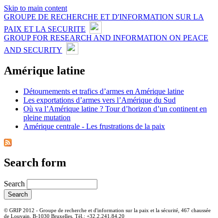
Skip to main content
GROUPE DE RECHERCHE ET D'INFORMATION SUR LA
PAIX ET LA SECURITE
GROUP FOR RESEARCH AND INFORMATION ON PEACE
AND SECURITY
Amérique latine
Détournements et trafics d’armes en Amérique latine
Les exportations d’armes vers l’Amérique du Sud
Où va l’Amérique latine ? Tour d’horizon d’un continent en
pleine mutation
Amérique centrale - Les frustrations de la paix
Search form
Search
© GRIP 2012 - Groupe de recherche et d'information sur la paix et la sécurité, 467 chaussée
de Louvain, B-1030 Bruxelles, Tél.: +32.2.241.84.20