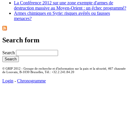
La Conférence 2012 sur une zone exempte d'armes de
destruction massive au Moyen-Orient : un échec programmé?
Armes chimiques en Syrie: risques avérés ou fausses
menaces?
Search form
Search
© GRIP 2012 - Groupe de recherche et d'information sur la paix et la sécurité, 467 chaussée
de Louvain, B-1030 Bruxelles, Tél.: +32.2.241.84.20
Login
-
Chronogramme