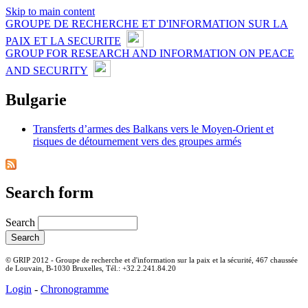
Skip to main content
GROUPE DE RECHERCHE ET D'INFORMATION SUR LA
PAIX ET LA SECURITE
GROUP FOR RESEARCH AND INFORMATION ON PEACE
AND SECURITY
Bulgarie
Transferts d’armes des Balkans vers le Moyen-Orient et
risques de détournement vers des groupes armés
Search form
Search
© GRIP 2012 - Groupe de recherche et d'information sur la paix et la sécurité, 467 chaussée
de Louvain, B-1030 Bruxelles, Tél.: +32.2.241.84.20
Login
-
Chronogramme