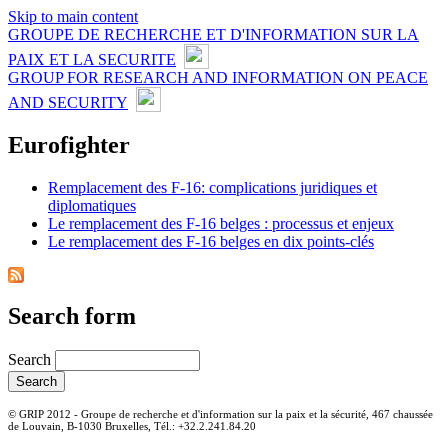
Skip to main content
GROUPE DE RECHERCHE ET D'INFORMATION SUR LA
PAIX ET LA SECURITE
GROUP FOR RESEARCH AND INFORMATION ON PEACE
AND SECURITY
Eurofighter
Remplacement des F-16: complications juridiques et
diplomatiques
Le remplacement des F-16 belges : processus et enjeux
Le remplacement des F-16 belges en dix points-clés
Search form
Search
© GRIP 2012 - Groupe de recherche et d'information sur la paix et la sécurité, 467 chaussée
de Louvain, B-1030 Bruxelles, Tél.: +32.2.241.84.20