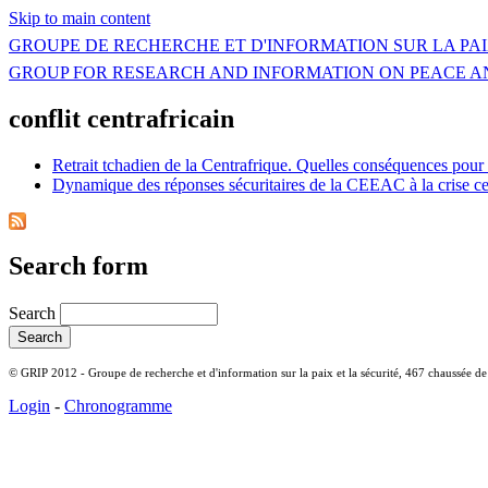
Skip to main content
GROUPE DE RECHERCHE ET D'INFORMATION SUR LA PAI
GROUP FOR RESEARCH AND INFORMATION ON PEACE A
conflit centrafricain
Retrait tchadien de la Centrafrique. Quelles conséquences pou
Dynamique des réponses sécuritaires de la CEEAC à la crise ce
Search form
Search
© GRIP 2012 - Groupe de recherche et d'information sur la paix et la sécurité, 467 chaussée d
Login
-
Chronogramme