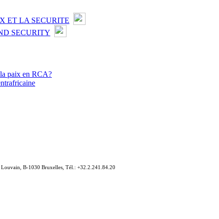
X ET LA SECURITE
ND SECURITY
r la paix en RCA?
ntrafricaine
e Louvain, B-1030 Bruxelles, Tél.: +32.2.241.84.20