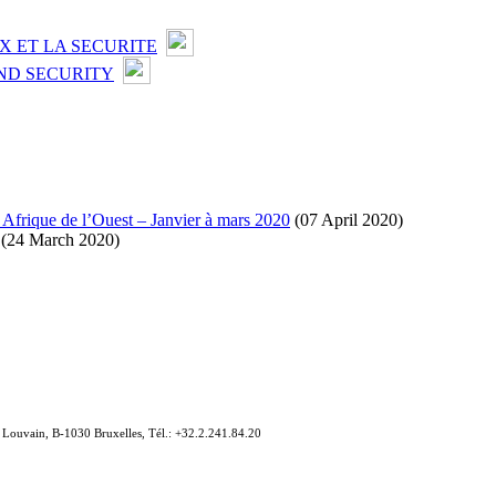
X ET LA SECURITE
ND SECURITY
en Afrique de l’Ouest – Janvier à mars 2020
(07 April 2020)
(24 March 2020)
e Louvain, B-1030 Bruxelles, Tél.: +32.2.241.84.20