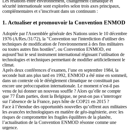
Les relations entre environnement, changement climatique et
sécurité internationale sont explorées selon trois axes principaux,
complémentaires et s’inscrivant dans un continuum :
1. Actualiser et promouvoir la Convention ENMOD
Adoptée par l'Assemblée générale des Nations unies le 10 décembre
1976 (A/Res./31/72), la "Convention sur l'interdiction d'utiliser des
techniques de modification de l'environnement à des fins militaires
ou toutes autres fins hostiles", ou Convention ENMOD, est
aujourd’hui le seul instrument international régissant l’utilisation de
technologies et techniques permettant de modifier artificiellement le
climat.
Après deux conférences d’examen, l’une en septembre 1984, la
seconde huit ans plus tard en 1992, ENMOD a été mise en sommeil,
dans un contexte où le dérèglement climatique ne constituait pas
encore une préoccupation internationale. Le moment n’est-il pas
venu de lui donner un nouveau souffle ? Alors qu’elle ne compte
que 77 États parties, dont la Belgique, ne peut-on pas s’interroger
sur l’absence de la France, pays hôte de COP21 en 2015 ?
Face à l’étendue des opportunités nouvelles qu’offrent aux militaires
les avancées technologiques en matière de géo-ingénierie, avec les
risques de compromettre les fragiles équilibres de la planète,
l’actualisation de la Convention ENMOD résonne comme une
urgence.