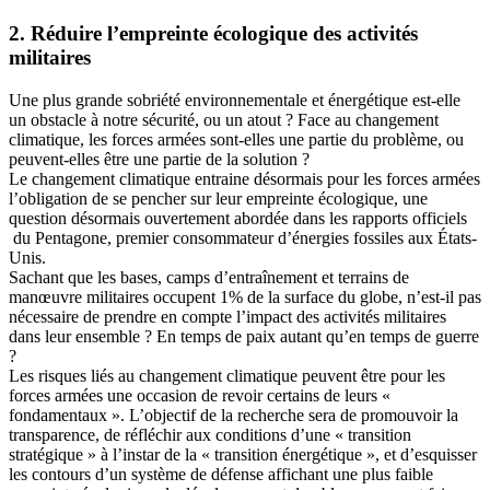
2. Réduire l’empreinte écologique des activités
militaires
Une plus grande sobriété environnementale et énergétique est-elle
un obstacle à notre sécurité, ou un atout ? Face au changement
climatique, les forces armées sont-elles une partie du problème, ou
peuvent-elles être une partie de la solution ?
Le changement climatique entraine désormais pour les forces armées
l’obligation de se pencher sur leur empreinte écologique, une
question désormais ouvertement abordée dans les rapports officiels
du Pentagone, premier consommateur d’énergies fossiles aux États-
Unis.
Sachant que les bases, camps d’entraînement et terrains de
manœuvre militaires occupent 1% de la surface du globe, n’est-il pas
nécessaire de prendre en compte l’impact des activités militaires
dans leur ensemble ? En temps de paix autant qu’en temps de guerre
?
Les risques liés au changement climatique peuvent être pour les
forces armées une occasion de revoir certains de leurs «
fondamentaux ». L’objectif de la recherche sera de promouvoir la
transparence, de réfléchir aux conditions d’une « transition
stratégique » à l’instar de la « transition énergétique », et d’esquisser
les contours d’un système de défense affichant une plus faible