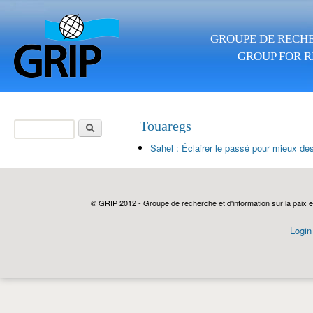
Aller au contenu principal
GROUPE DE RECHE
GROUP FOR R
Rechercher
Touaregs
Formulaire de
Sahel : Éclairer le passé pour mieux des
recherche
© GRIP 2012 - Groupe de recherche et d'information sur la paix e
Login