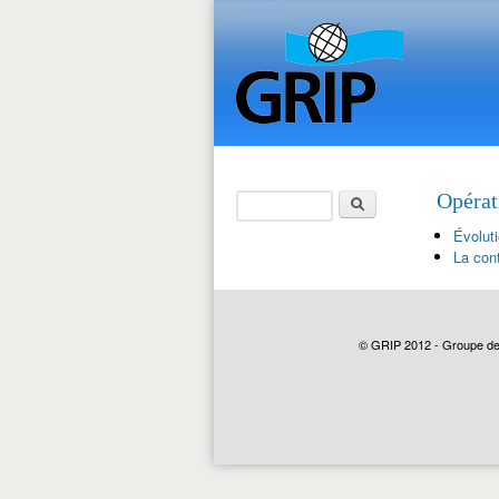
Rechercher
Opérat
Formulaire de
Évoluti
recherche
La cont
© GRIP 2012 - Groupe de r