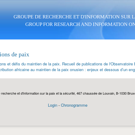
Aller au contenu principal
GROUPE DE RECHERCHE ET D'INFORMATION SUR LA
GROUP FOR RESEARCH AND INFORMATION ON
ions de paix
ons et défis du maintien de la paix. Recueil de publications de l'Observatoire
ribution africaine au maintien de la paix onusien : enjeux et dessous d’un e
echerche et d'information sur la paix et la sécurité, 467 chaussée de Louvain, B-1030 Bruxel
Login
-
Chronogramme