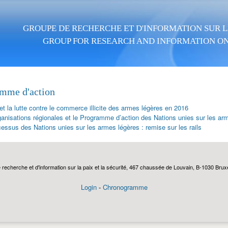
Aller au contenu principal
GROUPE DE RECHERCHE ET D'INFORMATION SUR LA
GROUP FOR RESEARCH AND INFORMATION ON
mme d'action
t la lutte contre le commerce illicite des armes légères en 2016
ganisations régionales et le Programme d’action des Nations unies sur les ar
essus des Nations unies sur les armes légères : remise sur les rails
echerche et d'information sur la paix et la sécurité, 467 chaussée de Louvain, B-1030 Bruxel
Login
-
Chronogramme