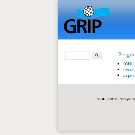
Rechercher
Progra
Formulaire de
L’ONU e
recherche
Les or
Le proc
© GRIP 2012 - Groupe de r