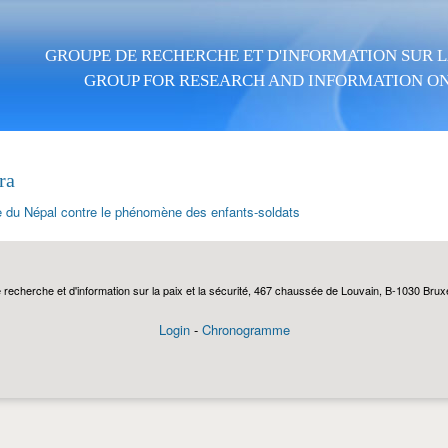
Aller au contenu principal
GROUPE DE RECHERCHE ET D'INFORMATION SUR LA
GROUP FOR RESEARCH AND INFORMATION ON
ra
te du Népal contre le phénomène des enfants-soldats
echerche et d'information sur la paix et la sécurité, 467 chaussée de Louvain, B-1030 Bruxel
Login
-
Chronogramme