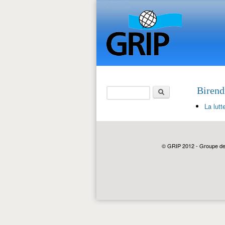
Rechercher
Birend
Formulaire de
La lut
recherche
© GRIP 2012 - Groupe de r