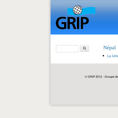
Rechercher
Népal
Formulaire de
La lut
recherche
© GRIP 2012 - Groupe de r