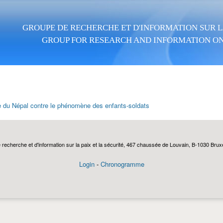
Aller au contenu principal
GROUPE DE RECHERCHE ET D'INFORMATION SUR LA
GROUP FOR RESEARCH AND INFORMATION ON
te du Népal contre le phénomène des enfants-soldats
echerche et d'information sur la paix et la sécurité, 467 chaussée de Louvain, B-1030 Bruxel
Login
-
Chronogramme