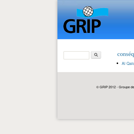
Rechercher
conséq
Formulaire de
Al Qaï
recherche
© GRIP 2012 - Groupe de r