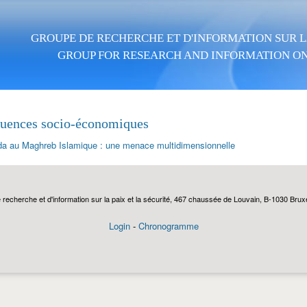
Aller au contenu principal
GROUPE DE RECHERCHE ET D'INFORMATION SUR LA
GROUP FOR RESEARCH AND INFORMATION ON
uences socio-économiques
da au Maghreb Islamique : une menace multidimensionnelle
echerche et d'information sur la paix et la sécurité, 467 chaussée de Louvain, B-1030 Bruxel
Login
-
Chronogramme