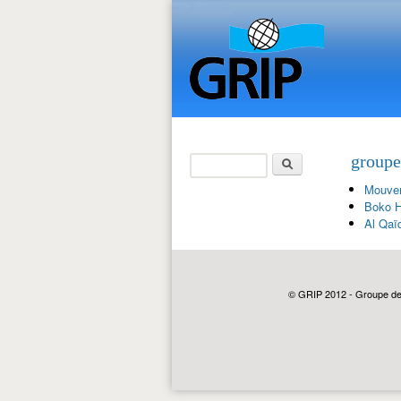
Rechercher
groupe
Formulaire de
Mouvem
recherche
Boko H
Al Qaï
© GRIP 2012 - Groupe de r