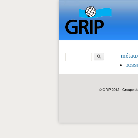
Rechercher
métau
Formulaire de
DOSSIE
recherche
© GRIP 2012 - Groupe de r