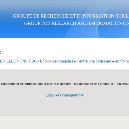
Aller au contenu principal
GROUPE DE RECHERCHE ET D'INFORMATION SUR LA
GROUP FOR RESEARCH AND INFORMATION ON
x
R ÉLECTIONS RDC - Économie congolaise : entre une croissance en trompe-
echerche et d'information sur la paix et la sécurité, 467 chaussée de Louvain, B-1030 Bruxel
Login
-
Chronogramme