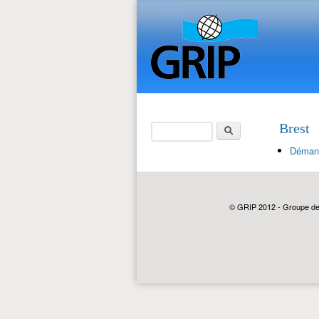
Rechercher
Brest
Formulaire de
Démantè
recherche
© GRIP 2012 - Groupe de r