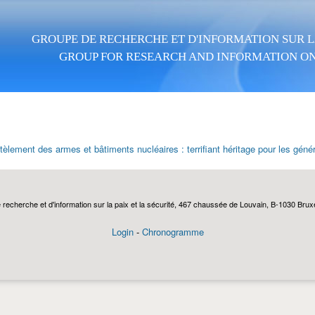
Aller au contenu principal
GROUPE DE RECHERCHE ET D'INFORMATION SUR LA
GROUP FOR RESEARCH AND INFORMATION ON
lement des armes et bâtiments nucléaires : terrifiant héritage pour les génér
echerche et d'information sur la paix et la sécurité, 467 chaussée de Louvain, B-1030 Bruxel
Login
-
Chronogramme