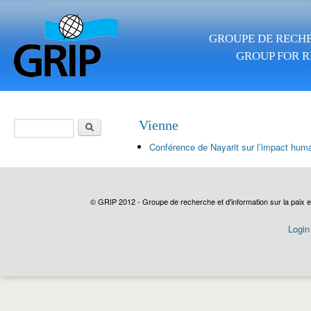
Aller au contenu principal
GROUPE DE RECHE
GROUP FOR R
Rechercher
Vienne
Formulaire de
Conférence de Nayarit sur l’impact huma
recherche
© GRIP 2012 - Groupe de recherche et d'information sur la paix e
Login