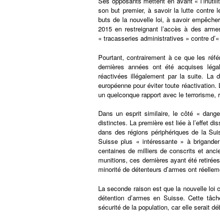
Ses opposants mettent en avant « l’inutili
son but premier, à savoir la lutte contre 
buts de la nouvelle loi, à savoir empêch
2015 en restreignant l’accès à des armes
« tracasseries administratives » contre d’
Pourtant, contrairement à ce que les réfé
dernières années ont été acquises léga
réactivées illégalement par la suite. La 
européenne pour éviter toute réactivation. L
un quelconque rapport avec le terrorisme,
Dans un esprit similaire, le côté « dang
distinctes. La première est liée à l’effet d
dans des régions périphériques de la Suis
Suisse plus « intéressante » à brigander
centaines de milliers de conscrits et anc
munitions, ces dernières ayant été retirée
minorité de détenteurs d’armes ont réellem
La seconde raison est que la nouvelle loi 
détention d’armes en Suisse. Cette tâche 
sécurité de la population, car elle serait 