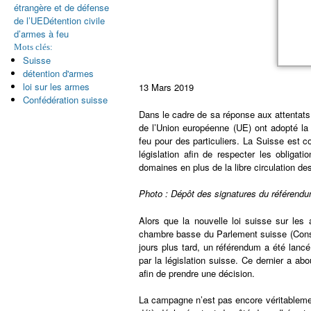
étrangère et de défense
de l’UE
Détention civile
d’armes à feu
Mots clés:
Suisse
détention d'armes
loi sur les armes
13 Mars 2019
Confédération suisse
Dans le cadre de sa réponse aux attentats 
de l’Union européenne (UE) ont adopté la d
feu pour des particuliers. La Suisse est 
législation afin de respecter les obliga
domaines en plus de la libre circulation de
Photo : Dépôt des signatures du référendum
Alors que la nouvelle loi suisse sur les
chambre basse du Parlement suisse (Conse
jours plus tard, un référendum a été lancé
par la législation suisse. Ce dernier a a
afin de prendre une décision.
La campagne n’est pas encore véritableme