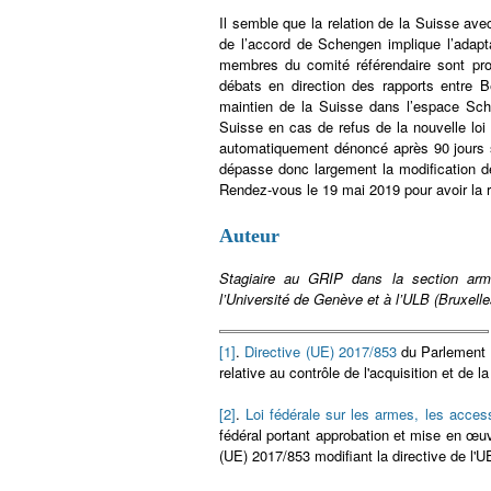
Il semble que la relation de la Suisse avec
de l’accord de Schengen implique l’adapta
membres du comité référendaire sont pro
débats en direction des rapports entre 
maintien de la Suisse dans l’espace Sch
Suisse en cas de refus de la nouvelle loi
automatiquement dénoncé après 90 jours 
dépasse donc largement la modification d
Rendez-vous le 19 mai 2019 pour avoir la 
Auteur
Stagiaire au GRIP dans la section a
l’Université de Genève et à l’ULB (Bruxelle
[1]
.
Directive (UE) 2017/853
du Parlement e
relative au contrôle de l'acquisition et de
[2]
.
Loi fédérale sur les armes, les acces
fédéral portant approbation et mise en œuv
(UE) 2017/853 modifiant la directive de l