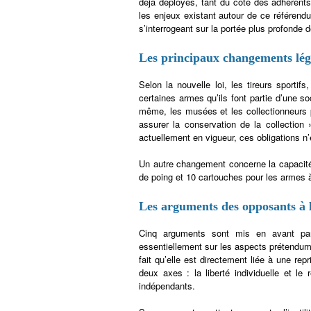
déjà déployés, tant du côté des adhérents
les enjeux existant autour de ce référen
s’interrogeant sur la portée plus profonde 
Les principaux changements lég
Selon la nouvelle loi, les tireurs sport
certaines armes qu’ils font partie d’une so
même, les musées et les collectionneurs pr
assurer la conservation de la collection 
actuellement en vigueur, ces obligations n’
Un autre changement concerne la capacité
de poing et 10 cartouches pour les armes à
Les arguments des opposants à l
Cinq arguments sont mis en avant par 
essentiellement sur les aspects prétendument
fait qu’elle est directement liée à une re
deux axes : la liberté individuelle et le
indépendants.