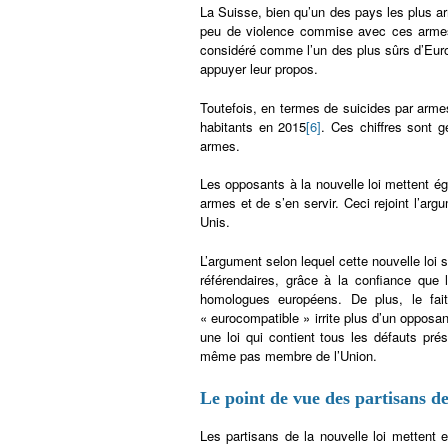
La Suisse, bien qu’un des pays les plus 
peu de violence commise avec ces armes.
considéré comme l’un des plus sûrs d’Euro
appuyer leur propos.
Toutefois, en termes de suicides par arme
habitants en 2015
[6]
. Ces chiffres sont 
armes.
Les opposants à la nouvelle loi mettent éga
armes et de s’en servir. Ceci rejoint l’ar
Unis.
L’argument selon lequel cette nouvelle loi s
référendaires, grâce à la confiance que 
homologues européens. De plus, le fait
« eurocompatible » irrite plus d’un opposant
une loi qui contient tous les défauts pré
même pas membre de l’Union.
Le point de vue des partisans de
Les partisans de la nouvelle loi mettent e