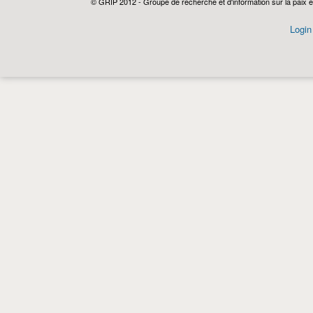
© GRIP 2012 - Groupe de recherche et d'information sur la paix e
Login