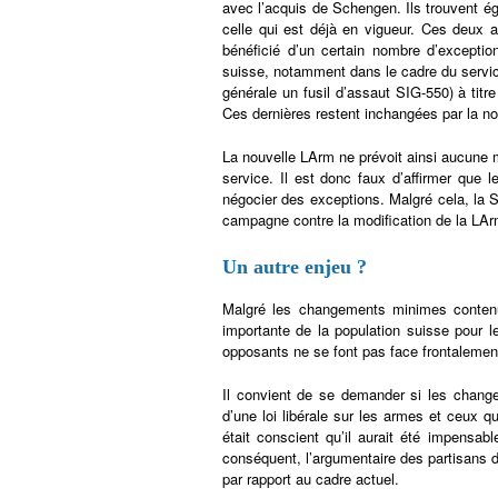
avec l’acquis de Schengen. Ils trouvent é
celle qui est déjà en vigueur. Ces deux a
bénéficié d’un certain nombre d’exceptio
suisse, notamment dans le cadre du service 
générale un fusil d’assaut SIG-550) à titr
Ces dernières restent inchangées par la no
La nouvelle LArm ne prévoit ainsi aucune mo
service. Il est donc faux d’affirmer que l
négocier des exceptions. Malgré cela, la 
campagne contre la modification de la LArm,
Un autre enjeu ?
Malgré les changements minimes contenus
importante de la population suisse pour 
opposants ne se font pas face frontalement
Il convient de se demander si les change
d’une loi libérale sur les armes et ceux 
était conscient qu’il aurait été impensabl
conséquent, l’argumentaire des partisans d
par rapport au cadre actuel.