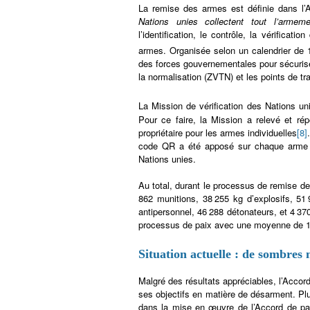
La remise des armes est définie dans l
Nations unies collectent tout l’arme
l’identification, le contrôle, la vérificati
armes. Organisée selon un calendrier de 
des forces gouvernementales pour sécurise
la normalisation (ZVTN) et les points de tra
La Mission de vérification des Nations un
Pour ce faire, la Mission a relevé et ré
propriétaire pour les armes individuelles
[8]
code QR a été apposé sur chaque arme e
Nations unies.
Au total, durant le processus de remise d
862 munitions, 38 255 kg d’explosifs, 5
antipersonnel, 46 288 détonateurs, et 4 37
processus de paix avec une moyenne de 1
Situation actuelle : de sombres
Malgré des résultats appréciables, l’Accor
ses objectifs en matière de désarment. Plu
dans la mise en œuvre de l’Accord de pa