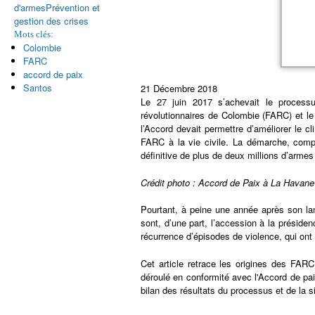
d'armes
Prévention et
gestion des crises
Mots clés:
Colombie
FARC
accord de paix
Santos
21 Décembre 2018
Le 27 juin 2017 s’achevait le proces
révolutionnaires de Colombie (FARC) et l
l’Accord devait permettre d’améliorer le 
FARC à la vie civile. La démarche, comple
définitive de plus de deux millions d’arme
Crédit photo : Accord de Paix à La Havan
Pourtant, à peine une année après son la
sont, d’une part, l’accession à la préside
récurrence d’épisodes de violence, qui ont
Cet article retrace les origines des FAR
déroulé en conformité avec l'Accord de pa
bilan des résultats du processus et de la s