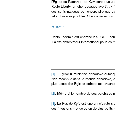
l’Église du Patriarcat de Kyiv constitue u
Radio Liberty, un chef cosaque avertit : «
des schismatiques est encore pire que pa
telle chose se produire. Si nous recevons 
Auteur
Denis Jacqmin est chercheur au GRIP dans 
Il a été observateur international pour l
[1]
. L’Église ukrainienne orthodoxe autoc
Non reconnue dans le monde orthodoxe, ell
plus petite des Églises orthodoxes ukrain
[2]
. Même si le nombre de ses paroisses n’
[3]
. La Rus de Kyiv est une principauté sl
des invasions mongoles en de plus petits r