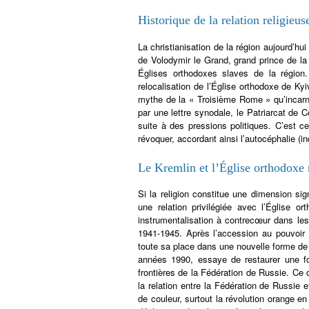
Historique de la relation religie
La christianisation de la région aujourd’h
de Volodymir le Grand, grand prince de la
Églises orthodoxes slaves de la région
relocalisation de l’Église orthodoxe de K
mythe de la « Troisième Rome » qu’incarn
par une lettre synodale, le Patriarcat de 
suite à des pressions politiques. C’est c
révoquer, accordant ainsi l’autocéphalie (i
Le Kremlin et l’Église orthodoxe 
Si la religion constitue une dimension sign
une relation privilégiée avec l’Église or
instrumentalisation à contrecœur dans le
1941-1945. Après l’accession au pouvoir d
toute sa place dans une nouvelle forme de 
années 1990, essaye de restaurer une f
frontières de la Fédération de Russie. Ce
la relation entre la Fédération de Russie 
de couleur, surtout la révolution orange e