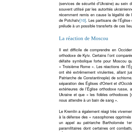
(services de sécurité d’Ukraine) au sein d
souvent utilisé par les autorités ukrainien
récemment remis en cause la légalité de 
de Potchaïv
[10]
. Les partisans de l’Églis
prélude à un possible transferts de ces lieu
La réaction de Moscou
Il est difficile de comprendre en Occide
orthodoxe de Kyiv. Certains l’ont comparé
défaite symbolique forte pour Moscou qu
« Troisième Rome ». Les réactions de l’Ég
ont été extrêmement virulentes, allant 
Patriarche de Constantinople) de schisme, 
séparation des Églises d'Orient et d'Occi
extérieures de l’Église orthodoxe russe,
Ukraine et que « les fidèles orthodoxes 
nous attendre à un bain de sang ».
Le Kremlin a également réagi très vivement
à la défense des « russophones opprimés », 
un appel au patriarche Bartholomée 1er
paramilitaires dont certaines ont combat