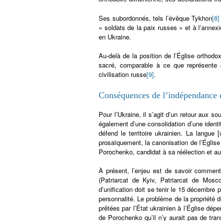
Ses subordonnés, tels l’évêque Tykhon
[8]
« soldats de la paix russes » et à l’annex
en Ukraine.
Au-delà de la position de l’Église orthodox
sacré, comparable à ce que représente J
civilisation russe
[9]
.
Conséquences de l’indépendance 
Pour l’Ukraine, il s’agit d’un retour aux s
également d’une consolidation d’une ident
défend le territoire ukrainien. La langue 
prosaïquement, la canonisation de l’Église
Porochenko, candidat à sa réélection et a
À présent, l’enjeu est de savoir comment
(Patriarcat de Kyiv, Patriarcat de Mosc
d’unification doit se tenir le 15 décembre 
personnalité. Le problème de la propriété d
prêtées par l’État ukrainien à l’Église d
de Porochenko qu’il n’y aurait pas de tra