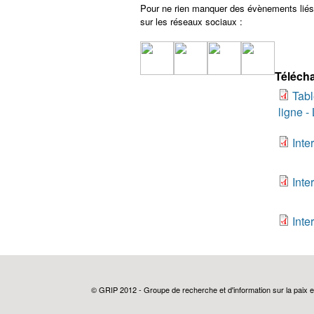
Pour ne rien manquer des évènements liés 
sur les réseaux sociaux :
Télécha
Tabl
ligne -
Inte
Inte
Inte
© GRIP 2012 - Groupe de recherche et d'information sur la paix e