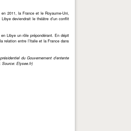
 en 2011, la France et le Royaume-Uni,
Libye deviendrait le théâtre d’un conflit
en Libye un rôle prépondérant. En dépit
a relation entre l’Italie et la France dans
 présidentiel du Gouvernement d’entente
. Source: Elysee.fr)