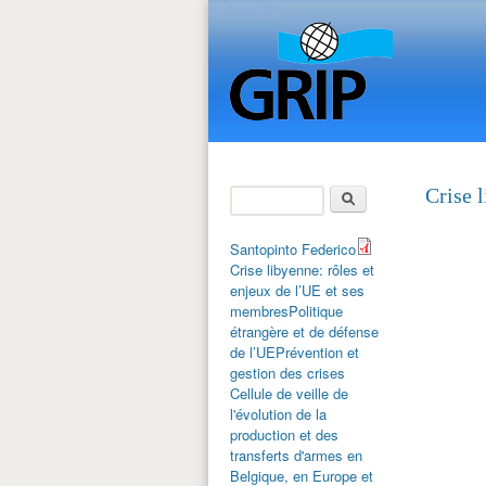
Rechercher
Crise 
Formulaire de
recherche
Santopinto Federico
Crise libyenne: rôles et
enjeux de l’UE et ses
membres
Politique
étrangère et de défense
de l’UE
Prévention et
gestion des crises
Cellule de veille de
l'évolution de la
production et des
transferts d'armes en
Belgique, en Europe et