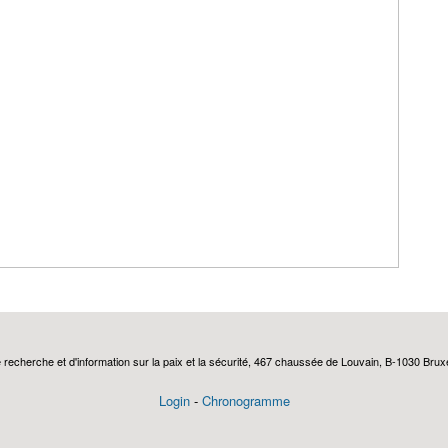
echerche et d'information sur la paix et la sécurité, 467 chaussée de Louvain, B-1030 Bruxel
Login
-
Chronogramme