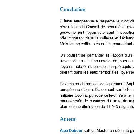
Conclusion
L’Union européenne a respecté le droit d
résolutions du Conseil de sécurité et ave
gouvernement libyen autorisant l’inspecti
rôle important dans la collecte et l’échang
Mais les objectifs fixés ont-ils pour autant 
On pourrait se demander si l’apport d’un 
travers de sa mission navale, de jouer un 
libyen stable était, en effet, un prérequi
opérant dans les eaux territoriales libyenne
L’extension du mandat de l’opération "So
européenne d’agir efficacement sur le terr
militaire Sophia, puisque celle-ci n’a atte
controversée, le business du trafic de mig
bien qu’une diminution de 11 043 migrants 
Auteur
Ataa Dabour
suit un Master en sécurité gl