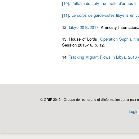
[10]
.
L’affaire du Lufy : un trafic d’armes 
[11]
.
Le corps de garde-côtes libyens en vo
12.
Libye 2016/2017
, Amnesty Internationa
13. House of Lords
, Operation Sophia, th
Session 2015-16, p. 12.
14.
Tracking Migrant Flows in Libya, 2016
© GRIP 2012 - Groupe de recherche et d'information sur la paix e
Login