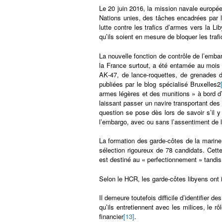
Le 20 juin 2016, la mission navale europée
Nations unies, des tâches encadrées par le
lutte contre les trafics d’armes vers la Li
qu’ils soient en mesure de bloquer les traf
La nouvelle fonction de contrôle de l’emba
la France surtout, a été entamée au mois 
AK‑47, de lance-roquettes, de grenades d
publiées par le blog spécialisé Bruxelles2
armes légères et des munitions » à bord 
laissant passer un navire transportant de
question se pose dès lors de savoir s’il 
l’embargo, avec ou sans l’assentiment de la 
La formation des garde-côtes de la marin
sélection rigoureux de 78 candidats. Cett
est destiné au « perfectionnement » tandis 
Selon le HCR, les garde-côtes libyens ont
Il demeure toutefois difficile d’identifier de
qu’ils entretiennent avec les milices, le r
financier
[13]
.