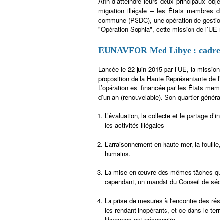
Afin d’atteindre leurs deux principaux obj
migration illégale – les États membres d
commune (PSDC), une opération de gestio
"Opération Sophia", cette mission de l’UE
EUNAVFOR Med Libye : cadre 
Lancée le 22 juin 2015 par l’UE, la mis
proposition de la Haute Représentante de l’
L’opération est financée par les États mem
d’un an (renouvelable). Son quartier génér
L’évaluation, la collecte et le partage d’
les activités illégales.
L’arraisonnement en haute mer, la fouille
humains.
La mise en œuvre des mêmes tâches qu’au
cependant, un mandat du Conseil de séc
La prise de mesures à l'encontre des ré
les rendant inopérants, et ce dans le ter
libyennes est nécessaire.