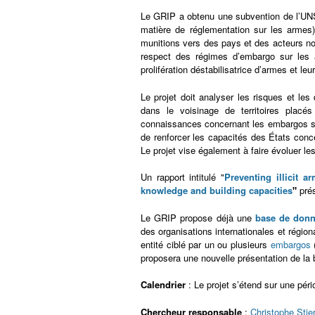
Le GRIP a obtenu une subvention de l’UN
matière de réglementation sur les armes) 
munitions vers des pays et des acteurs no
respect des régimes d’embargo sur les ar
prolifération déstabilisatrice d’armes et le
Le projet doit analyser les risques et le
dans le voisinage de territoires placé
connaissances concernant les embargos sur
de renforcer les capacités des États conce
Le projet vise également à faire évoluer l
Un rapport intitulé "
Preventing illicit 
knowledge and building capacities
"
prés
Le GRIP propose déjà une
base de don
des organisations internationales et région
entité ciblé par un ou plusieurs
embargos
proposera une nouvelle présentation de la 
Calendrier
: Le projet s’étend sur une pér
Chercheur responsable
:
Christophe Stie