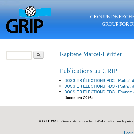
Aller au contenu principal
GROUPE DE RECHE
GROUP FOR R
Rechercher
Kapitene Marcel-Héritier
Formulaire de
recherche
Publications au GRIP
DOSSIER ÉLECTIONS RDC - Portrait 
DOSSIER ÉLECTIONS RDC - Portrait de
DOSSIER ÉLECTIONS RDC - Économie con
Décembre 2016)
© GRIP 2012 - Groupe de recherche et d'information sur la paix e
Login