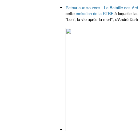
Retour aux sources - La Bataille des A
cette
émission de la RTBF
à laquelle l'a
"Leni, la vie après la mort", d'André Da