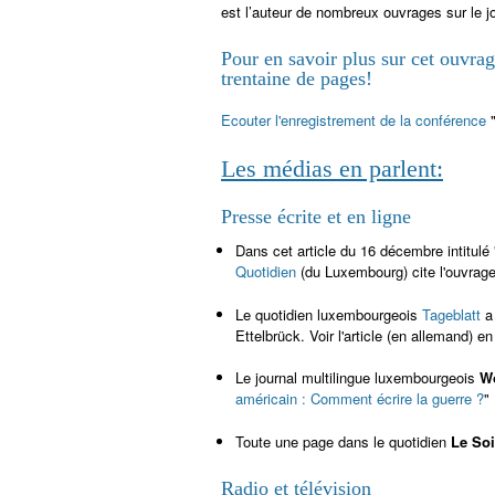
est l’auteur de nombreux ouvrages sur le jo
Pour en savoir plus sur cet ouvrag
trentaine de pages!
Ecouter l'enregistrement de la conférence
Les médias en parlent:
Presse écrite et en ligne
Dans cet article du 16 décembre intitulé
Quotidien
(du Luxembourg) cite l'ouvrag
Le quotidien luxembourgeois
Tageblatt
a
Ettelbrück. Voir l'article (en allemand) e
Le journal multilingue luxembourgeois
W
américain : Comment écrire la guerre ?
"
Toute une page dans le quotidien
Le So
Radio et télévision