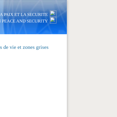
 PAIX ET LA SECURITE
 PEACE AND SECURITY
s de vie et zones grises