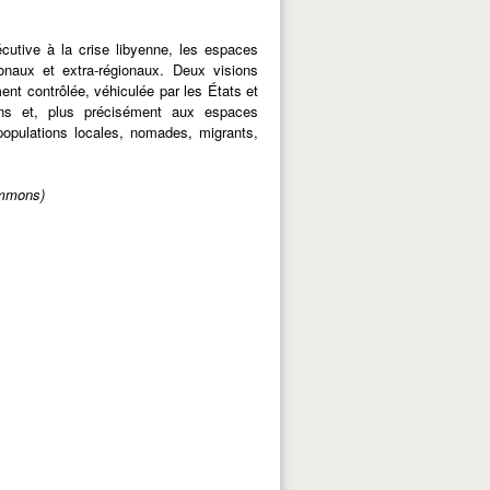
cutive à la crise libyenne, les espaces
gionaux et extra-régionaux. Deux visions
ment contrôlée, véhiculée par les États et
iens et, plus précisément aux espaces
populations locales, nomades, migrants,
ommons)