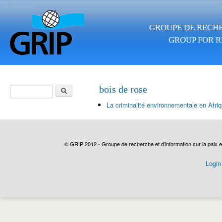
Skip to main content
GROUPE DE RECHE
GROUP FOR R
Search
bois de rose
Search form
La criminalité environnementale en Afriq
© GRIP 2012 - Groupe de recherche et d'information sur la paix e
Login