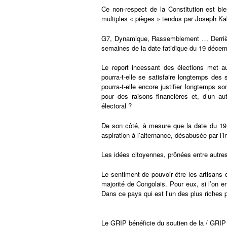
Ce non-respect de la Constitution est bi
multiples « pièges » tendus par Joseph Kab
G7, Dynamique, Rassemblement … Derrière 
semaines de la date fatidique du 19 décemb
Le report incessant des élections met a
pourra-t-elle se satisfaire longtemps de
pourra-t-elle encore justifier longtemps s
pour des raisons financières et, d’un 
électoral ?
De son côté, à mesure que la date du 19 
aspiration à l’alternance, désabusée par l
Les idées citoyennes, prônées entre autres
Le sentiment de pouvoir être les artisans 
majorité de Congolais. Pour eux, si l’on e
Dans ce pays qui est l’un des plus riches pa
Le GRIP bénéficie du soutien de la / GRIP