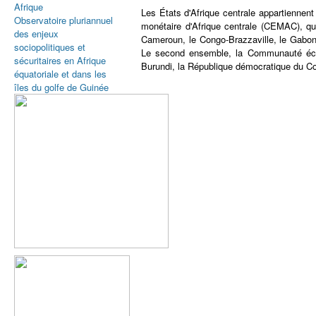
Afrique
Les États d'Afrique centrale appartienne
Observatoire pluriannuel
monétaire d'Afrique centrale (CEMAC), qui
des enjeux
Cameroun, le Congo-Brazzaville, le Gabon,
sociopolitiques et
Le second ensemble, la Communauté écon
sécuritaires en Afrique
Burundi, la République démocratique du C
équatoriale et dans les
îles du golfe de Guinée